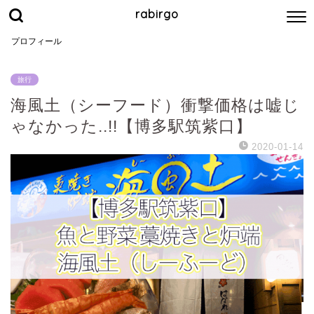
rabirgo
プロフィール
旅行
海風土（シーフード）衝撃価格は嘘じ
ゃなかった..!!【博多駅筑紫口】
2020-01-14