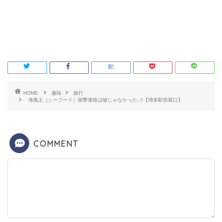
HOME
趣味
旅行
海風土（シーフード）衝撃価格は嘘じゃなかった..!!【博多駅筑紫口】
COMMENT