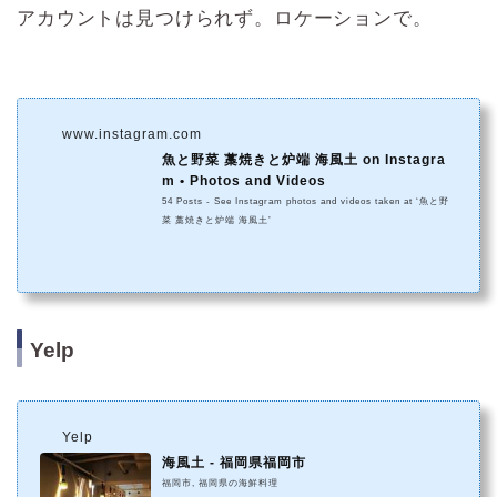
アカウントは見つけられず。ロケーションで。
www.instagram.com
魚と野菜 藁焼きと炉端 海風土 on Instagra
m • Photos and Videos
54 Posts - See Instagram photos and videos taken at ‘魚と野
菜 藁焼きと炉端 海風土’
Yelp
Yelp
海風土 - 福岡県福岡市
福岡市, 福岡県の海鮮料理