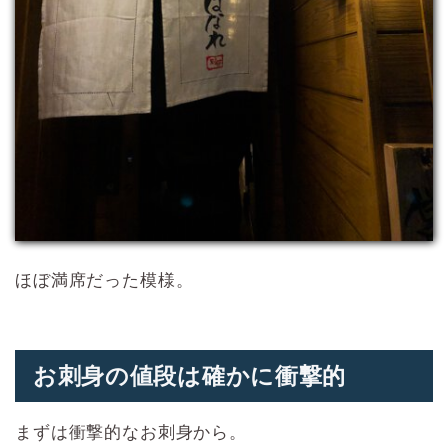
ほぼ満席だった模様。
お刺身の値段は確かに衝撃的
まずは衝撃的なお刺身から。