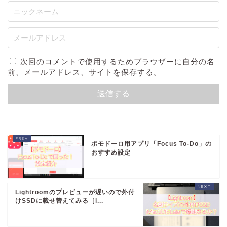
次回のコメントで使用するためブラウザーに自分の名
前、メールアドレス、サイトを保存する。
ポモドーロ用アプリ「Focus To-Do」の
おすすめ設定
Lightroomのプレビューが遅いので外付
けSSDに載せ替えてみる［i...