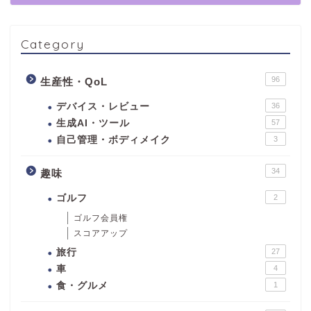
Category
96
生産性・QoL
デバイス・レビュー
36
生成AI・ツール
57
自己管理・ボディメイク
3
34
趣味
ゴルフ
2
ゴルフ会員権
スコアアップ
旅行
27
車
4
食・グルメ
1