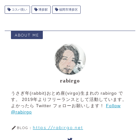
コスパ良い
博多駅
福岡市博多区
ABOUT ME
rabirgo
うさぎ年(rabbit)おとめ座(virgo)生まれの rabirgo で
す。 2019年よりフリーランスとして活動しています。
よかったら Twitter フォローお願いします！
Follow
@rabirgo
https://rabirgo.net
BLOG：