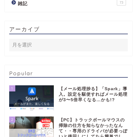
73
雑記
アーカイブ
Popular
1
【メール処理捗る】「Spark」導
入。設定を駆使すればメール処理
が3〜5倍早くなる…かも!?
2
【PC】トラックボールマウスの
掃除の仕方を知らなかったなん
て・・専用のドライバが必要っぽ
いと後回しにしてたら簡単でし