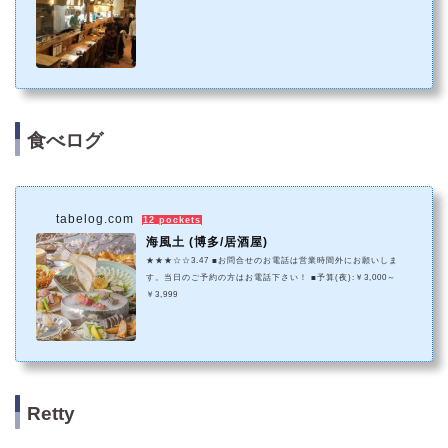
食べログ
tabelog.com
12 pockets
海風土 (博多/居酒屋)
★★★☆☆3.47 ■お問合せのお電話は営業時間外にお願いしま
す。当日のご予約の方はお電話下さい！ ■予算(夜):￥3,000～
￥3,999
Retty