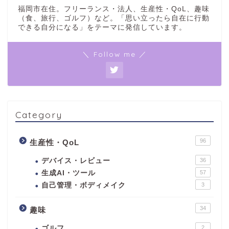
福岡市在住。フリーランス・法人、生産性・QoL、趣味
（食、旅行、ゴルフ）など。「思い立ったら自在に行動
できる自分になる」をテーマに発信しています。
＼ Follow me ／
Category
96
生産性・QoL
デバイス・レビュー
36
生成AI・ツール
57
自己管理・ボディメイク
3
34
趣味
ゴルフ
2