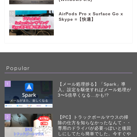
10
AirPods Pro x Surface Go x
Skype =【快適】
Popular
1
【メール処理捗る】「Spark」導
入。設定を駆使すればメール処理が
3〜5倍早くなる…かも!?
2
【PC】トラックボールマウスの掃
除の仕方を知らなかったなんて・・
専用のドライバが必要っぽいと後回
しにしてたら簡単でした。今すぐや