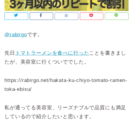
@rabirgo
です。
先日
トマトラーメンを食べに行った
ことを書きまし
たが、美容室に行くついででした。
https://rabirgo.net/hakata-ku-chiyo-tomato-ramen-
toka-ebisu/
私が通ってる美容室、リーズナブルで品質にも満足
しているので紹介したいと思います。