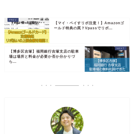
【マイ・ペイすリボ注意！】Amazonゴ
ールド特典の罠？Vpassでリボ...
【博多区吉塚】福岡銀行吉塚支店の駐車
場は場所と料金が必要か否か分かりづ
ら...