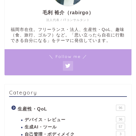
毛利 裕介（rabirgo）
法人代表 / ITコンサルタント
福岡市在住。フリーランス・法人、生産性・QoL、趣味
（食、旅行、ゴルフ）など。「思い立ったら自在に行動
できる自分になる」をテーマに発信しています。
＼ Follow me ／
Category
96
生産性・QoL
デバイス・レビュー
36
生成AI・ツール
57
自己管理・ボディメイク
3