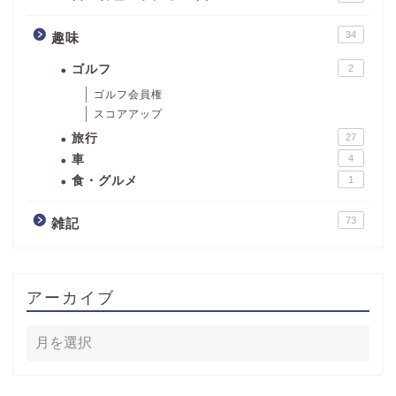
34
趣味
ゴルフ
2
ゴルフ会員権
スコアアップ
旅行
27
車
4
食・グルメ
1
73
雑記
アーカイブ