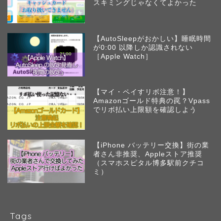
スキミングじゃなくてよかった
【AutoSleepがおかしい】睡眠時間
が0:00 以降しか認識されない
［Apple Watch］
【マイ・ペイすリボ注意！】
Amazonゴールド特典の罠？Vpass
でリボ払い上限額を確認しよう
【iPhone バッテリー交換】街の業
者さん非推奨、Appleストア推奨
（スマホスピタル博多駅前クチコ
ミ）
Tags