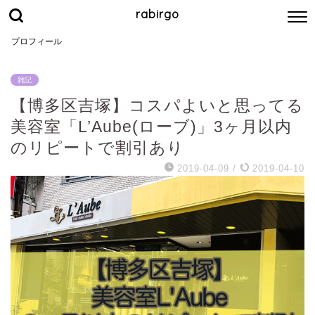
rabirgo
プロフィール
雑記
【博多区吉塚】コスパよいと思ってる
美容室「L’Aube(ローブ)」3ヶ月以内
のリピートで割引あり
2019-04-09
/
2019-04-10