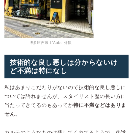
博多区吉塚 L’Aube 外観
技術的な良し悪しは分からないけ
ど不満は特になし
私はあまりこだわりがないので技術的な良し悪しに
ついては語れませんが、スタイリスト歴の長い方に
当たってきてるのもあってか
特に不満などはありま
せん
。
カルテのようなものは残してくれてるようで、後述