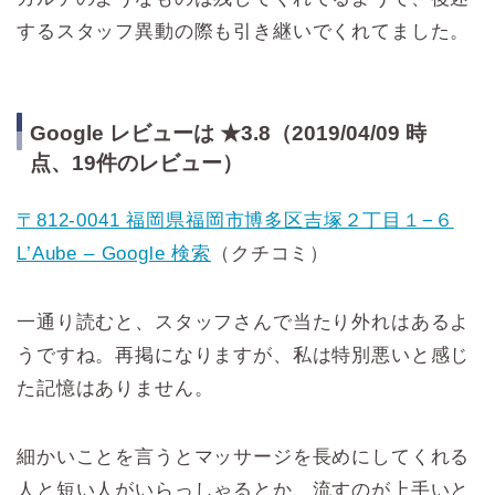
するスタッフ異動の際も引き継いでくれてました。
Google レビューは ★3.8（2019/04/09 時
点、19件のレビュー）
〒812-0041 福岡県福岡市博多区吉塚２丁目１−６
L’Aube – Google 検索
（クチコミ）
一通り読むと、スタッフさんで当たり外れはあるよ
うですね。再掲になりますが、私は特別悪いと感じ
た記憶はありません。
細かいことを言うとマッサージを長めにしてくれる
人と短い人がいらっしゃるとか、流すのが上手いと