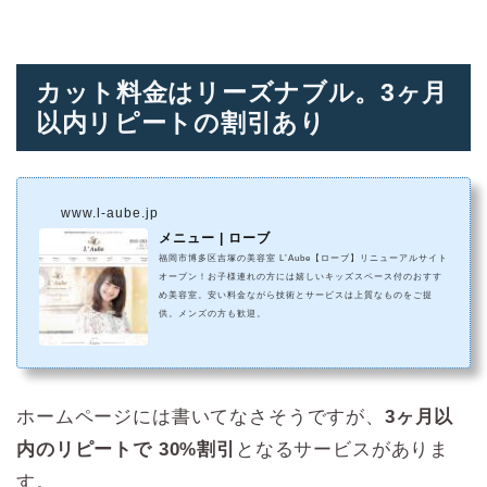
カット料金はリーズナブル。3ヶ月
以内リピートの割引あり
www.l-aube.jp
メニュー | ローブ
福岡市博多区吉塚の美容室 L’Aube【ローブ】リニューアルサイト
オープン！お子様連れの方には嬉しいキッズスペース付のおすす
め美容室。安い料金ながら技術とサービスは上質なものをご提
供。メンズの方も歓迎。
ホームページには書いてなさそうですが、
3ヶ月以
内のリピートで 30%割引
となるサービスがありま
す。