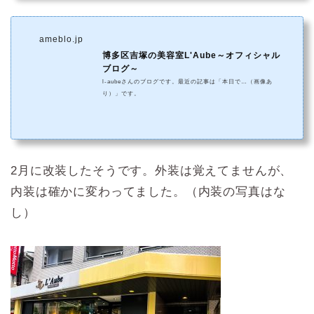
ameblo.jp
博多区吉塚の美容室L'Aube～オフィシャル
ブログ～
l-aubeさんのブログです。最近の記事は「本日で…（画像あ
り）」です。
2月に改装したそうです。外装は覚えてませんが、
内装は確かに変わってました。（内装の写真はな
し）