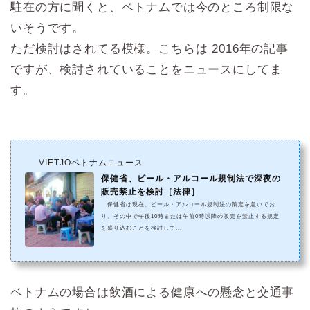
駐在の方に聞くと、ベトナムでは今のところ制限な
いそうです。
ただ検討はされてる模様。こちらは 2016年の記事
ですが、検討されていることをニュースにしてま
す。
VIETJOベトナムニュース
保健省、ビール・アルコール規制法で深夜の
販売禁止を検討［法律］
保健省は現在、ビール・アルコール規制法の策定を急いでお
り、その中で午後10時または午前0時以降の販売を禁止する規定
を盛り込むことを検討して...
ベトナムの場合は飲酒による健康への懸念と交通事