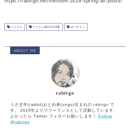
https://rabirgo.net/vietnum-2019-spring-all-posts/
ベトナム
ベトナム旅行2019春
ホーチミン
ABOUT ME
rabirgo
うさぎ年(rabbit)おとめ座(virgo)生まれの rabirgo で
す。 2019年よりフリーランスとして活動しています。
よかったら Twitter フォローお願いします！
Follow
@rabirgo