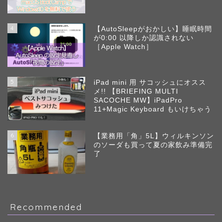
4
【AutoSleepがおかしい】睡眠時間
が0:00 以降しか認識されない
［Apple Watch］
5
iPad mini 用 サコッシュにオスス
メ!! 【BRIEFING MULTI
SACOCHE MW】iPadPro
11+Magic Keyboard もいけちゃう
6
【業務用「角」5L】ウィルキンソン
のソーダも買って夏の家飲み準備完
了
Recommended