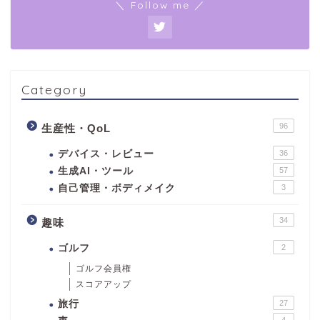
＼ Follow me ／
Category
96
生産性・QoL
デバイス・レビュー
36
生成AI・ツール
57
自己管理・ボディメイク
3
34
趣味
ゴルフ
2
ゴルフ会員権
スコアアップ
旅行
27
4