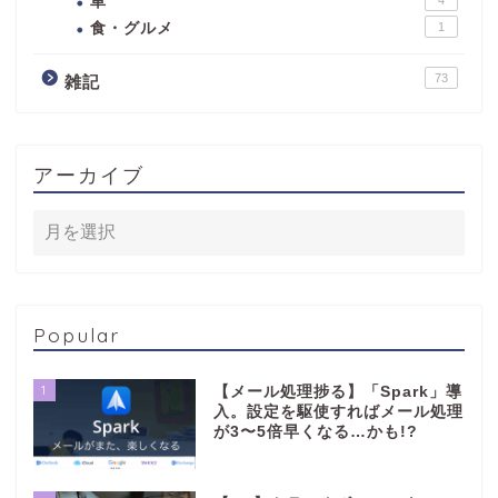
車
食・グルメ
1
73
雑記
アーカイブ
Popular
1
【メール処理捗る】「Spark」導
入。設定を駆使すればメール処理
が3〜5倍早くなる…かも!?