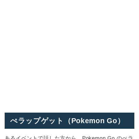
ぺラップゲット（Pokemon Go）
あるイベントで話した方から、Pokemon Go のぺラ