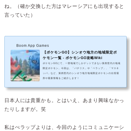
ね。（確か交換した方はマレーシアにも出現すると
言っていた）
Boom App Games
【ポケモンGO】シンオウ地方の地域限定ポ
ケモン一覧 - ポケモンGO攻略Wiki
ポケモンGOにて、一部地域でしかゲットできない第四世代の地域
限定ポケモン。今回は、「パチリス」や「ペラップ」、「マスキ
ッパ」など、第四世代のシンオウ地方地域限定ポケモンの出現場
所や最新情報をご紹介します！
日本人には貴重かも。とはいえ、あまり興味なかっ
たりしますが。笑
私はぺラップよりは、今回のようにコミュニケーシ