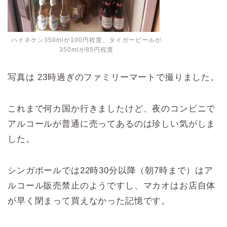
ハイネケン350mlが100円程度、タイガービールが
350mlが85円程度
写真は 23時過ぎのファミリーマートで撮りました。
これまで何カ国か行きましたけど、夜のコンビニで
アルコールが普通に売ってあるのは珍しい気がしま
した。
シンガポールでは22時30分以降（朝7時まで）はア
ルコール販売禁止のようですし、マカオはお店自体
が早く閉まって買えなかった記憶です。