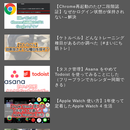
【Chrome再起動のたび二段階認
証】なぜかログイン状態が保持され
ない→解決
【ケトルベル】どんなトレーニング
種目があるのか調べた［#まいにち
筋トレ］
【タスク管理】Asana をやめて
Todoist を使ってみることにした
（フリープランでカレンダー同期で
きる）
【Apple Watch 使い方】1年使って
定着したApple Watch 4 生活