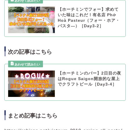
【ホーチミンでフォー】求めて
いた味はこれだ！有名店 Phở
Hoà Pasteur（フォー・ホア・
パスタ―）［Day3-2］
次の記事はこちら
【ホーチミンのバー】2日目の夜
はRogue Saigon開放的な屋上
でクラフトビール［Day3-4］
まとめ記事はこちら