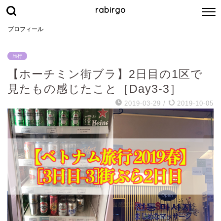
rabirgo
プロフィール
旅行
【ホーチミン街ブラ】2日目の1区で
見たもの感じたこと［Day3-3］
2019-03-29
/
2019-10-05