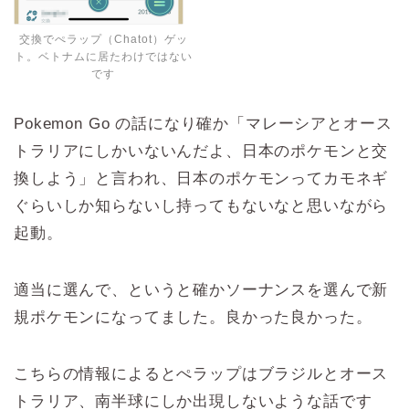
交換でぺラップ（Chatot）ゲッ
ト。ベトナムに居たわけではない
です
Pokemon Go の話になり確か「マレーシアとオース
トラリアにしかいないんだよ、日本のポケモンと交
換しよう」と言われ、日本のポケモンってカモネギ
ぐらいしか知らないし持ってもないなと思いながら
起動。
適当に選んで、というと確かソーナンスを選んで新
規ポケモンになってました。良かった良かった。
こちらの情報によるとぺラップはブラジルとオース
トラリア、南半球にしか出現しないような話です