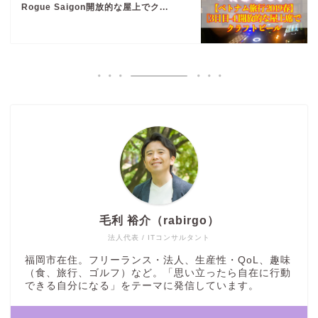
Rogue Saigon開放的な屋上でク...
毛利 裕介（rabirgo）
法人代表 / ITコンサルタント
福岡市在住。フリーランス・法人、生産性・QoL、趣味
（食、旅行、ゴルフ）など。「思い立ったら自在に行動
できる自分になる」をテーマに発信しています。