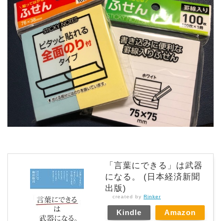
「言葉にできる」は武器
になる。 (日本経済新聞
出版)
created by
Rinker
Kindle
Amazon