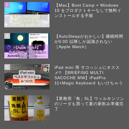
3
【Mac】Boot Camp + Windows
10 をプロダクトキーなしで無料イ
ンストールする手順
4
【AutoSleepがおかしい】睡眠時間
が0:00 以降しか認識されない
［Apple Watch］
5
iPad mini 用 サコッシュにオスス
メ!! 【BRIEFING MULTI
SACOCHE MW】iPadPro
11+Magic Keyboard もいけちゃう
6
【業務用「角」5L】ウィルキンソン
のソーダも買って夏の家飲み準備完
了