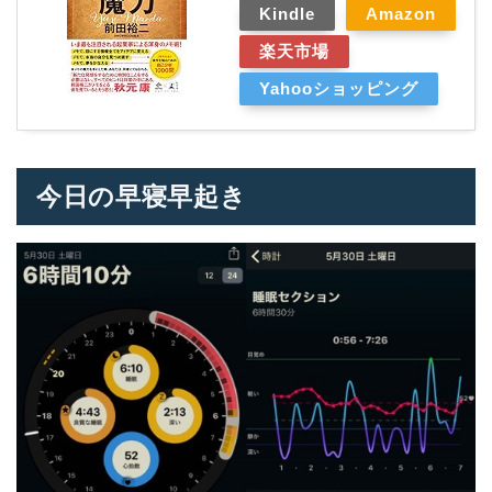
Kindle
Amazon
楽天市場
Yahooショッピング
今日の早寝早起き