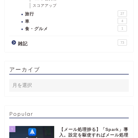
スコアアップ
旅行
27
車
4
食・グルメ
1
73
雑記
アーカイブ
Popular
1
【メール処理捗る】「Spark」導
入。設定を駆使すればメール処理