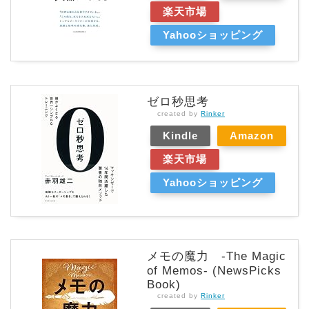
楽天市場
Yahooショッピング
ゼロ秒思考
created by
Rinker
Kindle
Amazon
楽天市場
Yahooショッピング
メモの魔力 -The Magic
of Memos- (NewsPicks
Book)
created by
Rinker