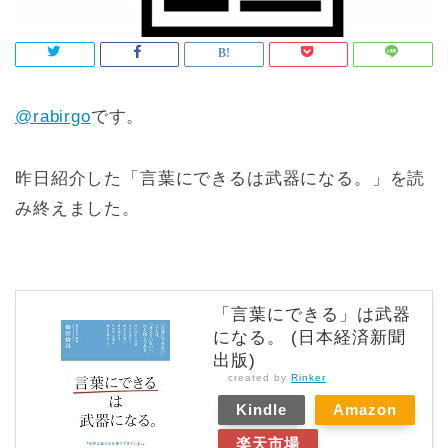
@rabirgo
です。
昨日紹介した「言葉にできるは武器になる。」を読
み終えました。
「言葉にできる」は武器
になる。 (日本経済新聞
出版)
created by
Rinker
Kindle
Amazon
楽天市場