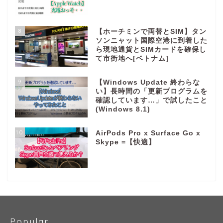
8
【ホーチミンで両替とSIM】タン
ソンニャット国際空港に到着した
ら現地通貨とSIMカードを確保し
て市街地へ[ベトナム]
9
【Windows Update 終わらな
い】長時間の「更新プログラムを
確認しています…」で試したこと
(Windows 8.1)
10
AirPods Pro x Surface Go x
Skype =【快適】
Popular