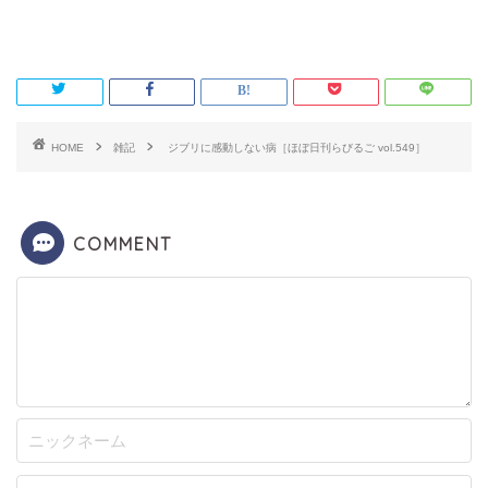
HOME
雑記
ジブリに感動しない病［ほぼ日刊らびるご vol.549］
COMMENT