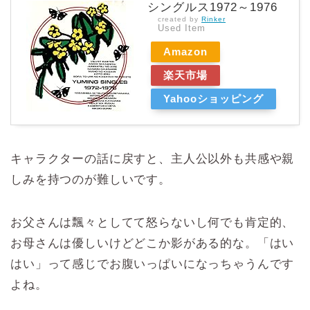
シングルス1972～1976
created by
Rinker
Used Item
Amazon
楽天市場
Yahooショッピング
キャラクターの話に戻すと、主人公以外も共感や親
しみを持つのが難しいです。
お父さんは飄々としてて怒らないし何でも肯定的、
お母さんは優しいけどどこか影がある的な。「はい
はい」って感じでお腹いっぱいになっちゃうんです
よね。