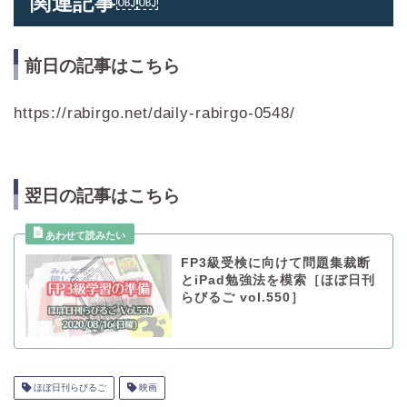
関連記事￼￼
前日の記事はこちら
https://rabirgo.net/daily-rabirgo-0548/
翌日の記事はこちら
FP3級受検に向けて問題集裁断
とiPad勉強法を模索［ほぼ日刊
らびるご vol.550］
ほぼ日刊らびるご
映画