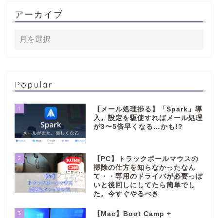
アーカイブ
Popular
1
【メール処理捗る】「Spark」導
入。設定を駆使すればメール処理
が3〜5倍早くなる…かも!?
2
【PC】トラックボールマウスの
掃除の仕方を知らなかったなん
て・・専用のドライバが必要っぽ
いと後回しにしてたら簡単でし
た。今すぐやるべき
3
【Mac】Boot Camp +