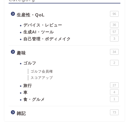
96
生産性・QoL
デバイス・レビュー
36
生成AI・ツール
57
自己管理・ボディメイク
3
34
趣味
ゴルフ
2
ゴルフ会員権
スコアアップ
旅行
27
車
4
食・グルメ
1
73
雑記