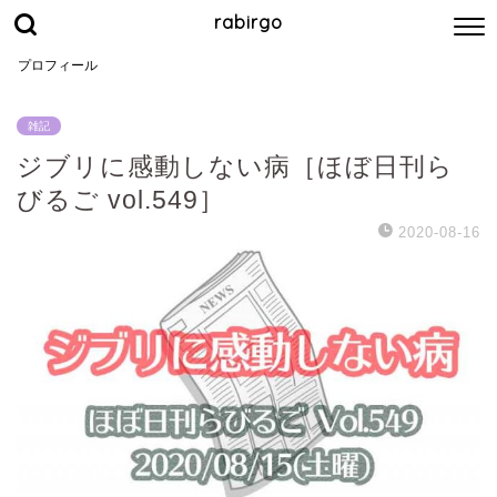
rabirgo
プロフィール
雑記
ジブリに感動しない病［ほぼ日刊ら
びるご vol.549］
2020-08-16