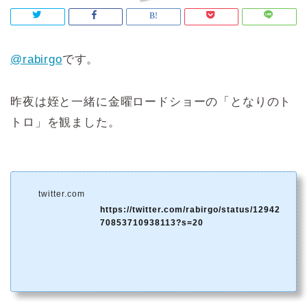
@rabirgo
です。
昨夜は姪と一緒に金曜ロードショーの「となりのト
トロ」を観ました。
twitter.com
https://twitter.com/rabirgo/status/12942
70853710938113?s=20