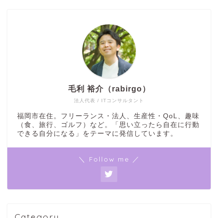
毛利 裕介（rabirgo）
法人代表 / ITコンサルタント
福岡市在住。フリーランス・法人、生産性・QoL、趣味
（食、旅行、ゴルフ）など。「思い立ったら自在に行動
できる自分になる」をテーマに発信しています。
＼ Follow me ／
Category