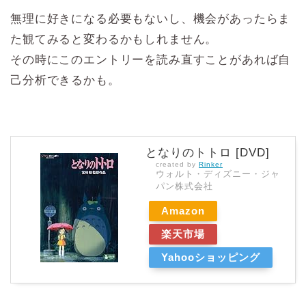
無理に好きになる必要もないし、機会があったらま
た観てみると変わるかもしれません。
その時にこのエントリーを読み直すことがあれば自
己分析できるかも。
となりのトトロ [DVD]
created by
Rinker
ウォルト・ディズニー・ジャ
パン株式会社
Amazon
楽天市場
Yahooショッピング