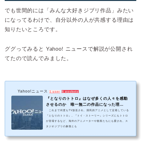
でも世間的には「みんな大好きジブリ作品」みたい
になってるわけで、自分以外の人が共感する理由は
知りたいところです。
ググってみると Yahoo! ニュースで解説が公開され
てたので読んでみました。
Yahoo!ニュース
1 user
6 pockets
『となりのトトロ』はなぜ多くの人々を感動
させるのか 唯一無二の作品になった理...
これまで何度もTV放送され、国民的アニメとして定着している
『となりのトトロ』。『トイ・ストーリー』シリーズにもトトロ
が登場するなど、海外のアニメーターや観客たちにも愛され、ス
タジオジブリの象徴とも