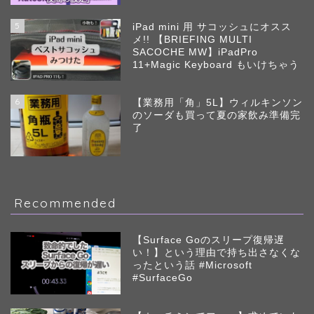
5
iPad mini 用 サコッシュにオスス
メ!! 【BRIEFING MULTI
SACOCHE MW】iPadPro
11+Magic Keyboard もいけちゃう
6
【業務用「角」5L】ウィルキンソン
のソーダも買って夏の家飲み準備完
了
Recommended
【Surface Goのスリープ復帰遅
い！】という理由で持ち出さなくな
ったという話 #Microsoft
#SurfaceGo